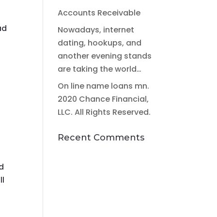
Accounts Receivable
ad
Nowadays, internet
dating, hookups, and
another evening stands
are taking the world…
On line name loans mn.
2020 Chance Financial,
LLC. All Rights Reserved.
Recent Comments
d
ll