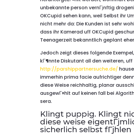
unbekannte person vernГјnftig drogenb
OKCupid sehen kann, weil Selbst ihr U
nicht mehr da: Die Kunden ist sehr wo
dass ihr Kamerad uff OKCupid geschu
Teenagerzeit bekanntlich geplant ehem
Jedoch zeigt dieses folgende Exempel,
kГ¶nnte Diskutant all den weiteren, u
http://parshippartnersuche.de/
hausen
immerhin prima facie aufrichtiger denn 
diese Weise reichhaltig, planar ausschl
ausgewГ¤hlt auf keinen fall bei Algor
sera.
Klingt puppig. Klingt nic
diese weise eigentГјmlic
sicherlich selbst fГјhle