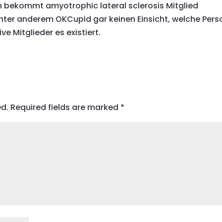
n bekommt amyotrophic lateral sclerosis Mitglied
 Unter anderem OKCupid gar keinen Einsicht, welche Pers
e Mitglieder es existiert.
ed.
Required fields are marked
*